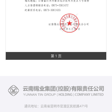
第 1 页
通讯地址：云南省昆明市官渡区民航路471号