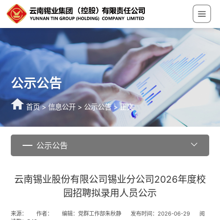
公示公告
首页
>
信息公开
>
公示公告
> 正文
公示公告
云南锡业股份有限公司锡业分公司2026年度校
园招聘拟录用人员公示
来源：
作者：
编辑：党群工作部朱秋静
发布时间：2026-06-29
阅