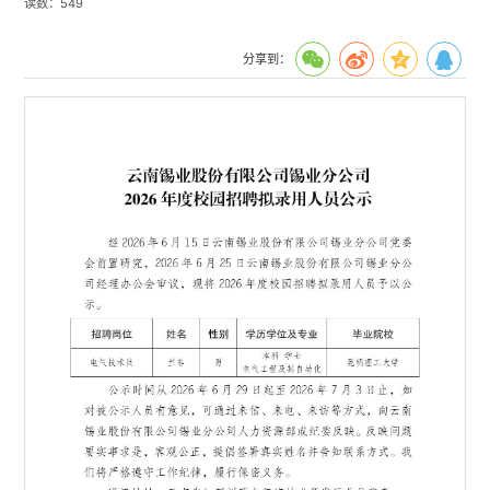
读数：
549
分享到：