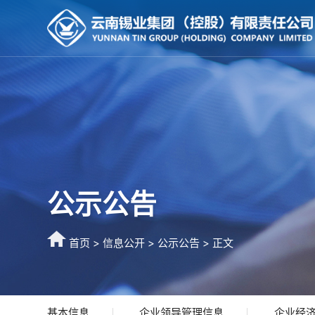
公示公告
首页
>
信息公开
>
公示公告
> 正文
基本信息
企业领导管理信息
企业经