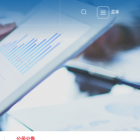
菜单
公示公告