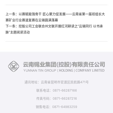
上一条：以赛赋能强骨干 匠心聚力促发展——云南省第一届班组长大
赛矿业行业赛道复赛在云锡圆满落幕
下一条：控股公司工会联合州文联开展红河耕读之“云锡同行 以书承
脉”主题阅读活动
通讯地址：云南省昆明市官渡区民航路471号
联系电话：0871-66287166
传真号码：0871-66287216
销售电话：0871-64983259