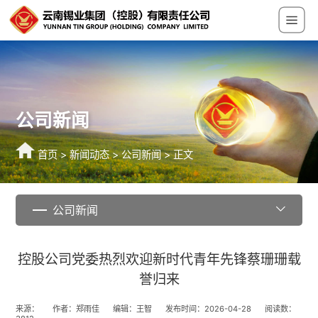
公司新闻
首页
>
新闻动态
>
公司新闻
> 正文
公司新闻
控股公司党委热烈欢迎新时代青年先锋蔡珊珊载
誉归来
来源：
作者：郑雨佳
编辑：王智
发布时间：2026-04-28
阅读数：