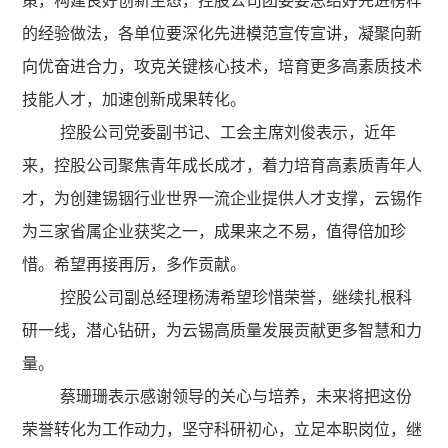
策，构建良好创新生态，控股公司团委要总结好先进榜样
的经验做法，各单位要深化先进模范宣传宣讲，凝聚向新
向优奋进合力，攻克关键核心技术，培育更多高素质技术
技能人才，加速创新成果转化。
控股公司党委副书记、工会主席刘俊表示，近年
来，控股公司聚焦青年成长成才，着力培育高素质青年人
才，为创建锡铟行业世界一流企业提供人才支撑，云锡作
为三家省属企业获奖之一，成果来之不易，值得倍加珍
惜。希望再接再厉，多作贡献。
控股公司副总经理杨涛希望珍惜荣誉，继续扎根科
研一线，潜心钻研，为云锡高质量发展贡献更多智慧和力
量。
蔡珊珊表示感谢领导的关心与培养，未来将把这份
荣誉转化为工作动力，坚守科研初心，立足本职岗位，继