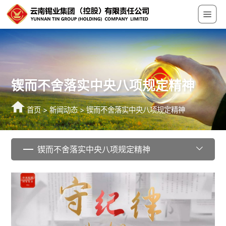
锲而不舍落实中央八项规定精神
首页
>
新闻动态
>
锲而不舍落实中央八项规定精神
锲而不舍落实中央八项规定精神