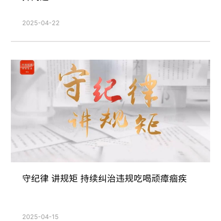
2025-04-22
守纪律 讲规矩 持续纠治违规吃喝顽瘴痼疾
2025-04-15