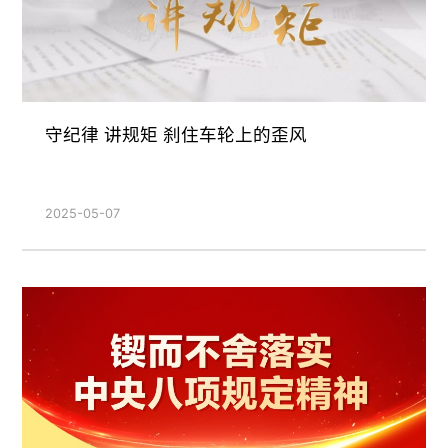
守纪律 讲规矩 刹住车轮上的歪风
2025-05-07