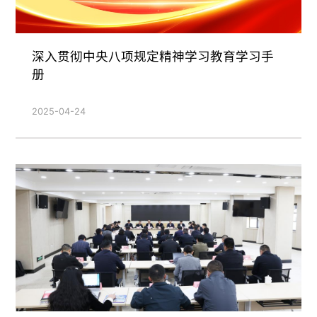
深入贯彻中央八项规定精神学习教育学习手
册
2025-04-24