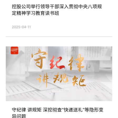
控股公司举行领导干部深入贯彻中央八项规
定精神学习教育读书班
2025-04-11
守纪律 讲规矩 深挖彻查“快递送礼”等隐形变
异问题