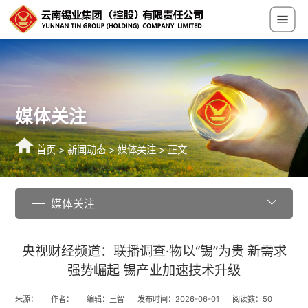
媒体关注
首页
>
新闻动态
>
媒体关注
> 正文
媒体关注
央视财经频道：联播调查·物以“锡”为贵 新需求
强势崛起 锡产业加速技术升级
来源：
作者：
编辑：王智
发布时间：2026-06-01
阅读数：
50