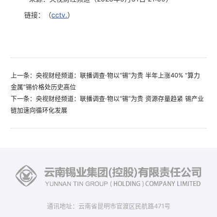
链接：（
cctv.
）
上一条：央视财经频道：联播调查·物以“锡”为贵 半年上涨40% “算力
金属”锡价格处历史高位
下一条：央视财经频道：联播调查·物以“锡”为贵 资源存量趋紧 锡产业
链加速向循环化发展
通讯地址：云南省昆明市官渡区民航路471号