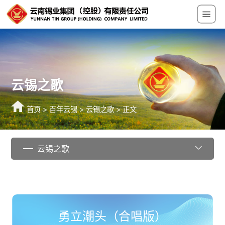
云锡之歌
首页
>
百年云锡
>
云锡之歌
> 正文
云锡之歌
勇立潮头（合唱版）