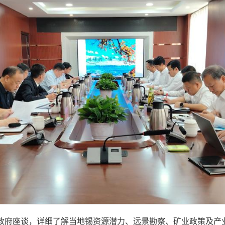
政府座谈，详细了解当地锡资源潜力、远景勘察、矿业政策及产