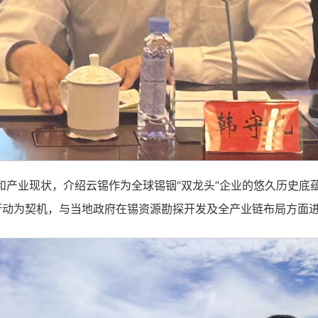
和产业现状，介绍云锡作为全球锡铟“双龙头”企业的悠久历史底
行动为契机，与当地政府在锡资源勘探开发及全产业链布局方面