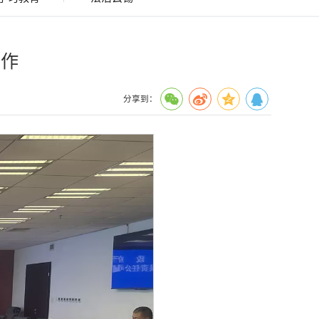
工作
分享到：