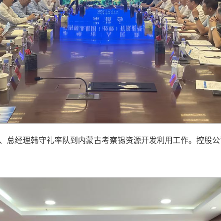
事长、总经理韩守礼率队到内蒙古考察锡资源开发利用工作。控股