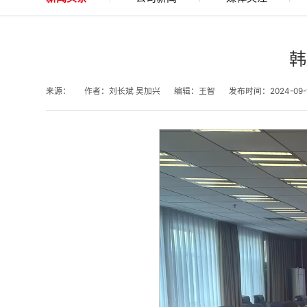
韩
来源：
作者：刘长斌 吴加兴
编辑：王智
发布时间：2024-09-