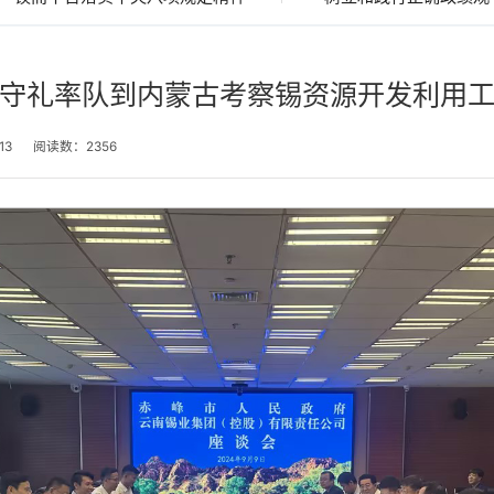
守礼率队到内蒙古考察锡资源开发利用
13
阅读数：
2356