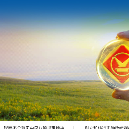
锲而不舍落实中央八项规定精神
树立和践行正确政绩观