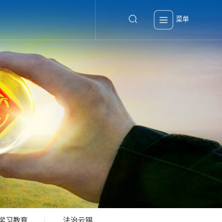
菜单
学习教育
法治云锡