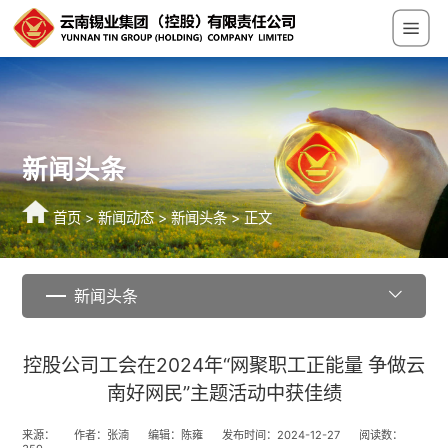
新闻头条
首页
>
新闻动态
>
新闻头条
> 正文
新闻头条
控股公司工会在2024年“网聚职工正能量 争做云
南好网民”主题活动中获佳绩
来源：
作者：张湳
编辑：陈雍
发布时间：2024-12-27
阅读数：