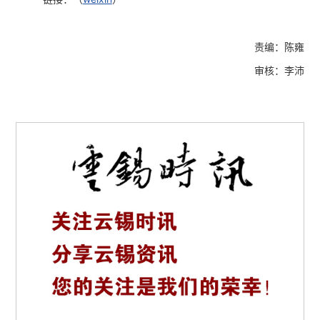
责编：陈雍
审核：李沛