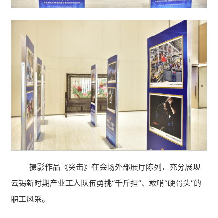
摄影作品《突击》在会场外部展厅陈列，充分展现
云锡新时期产业工人队伍勇挑“千斤担”、敢啃“硬骨头”的
职工风采。