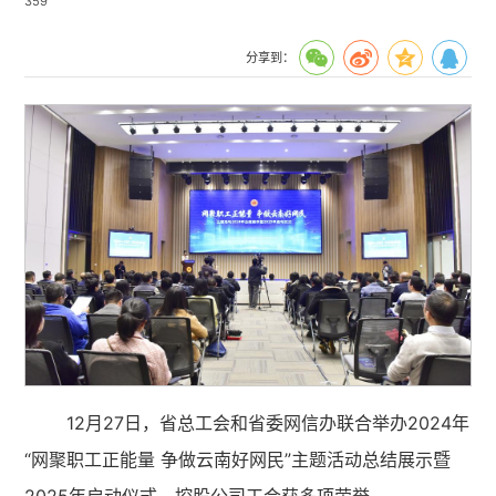
359
分享到：
12月27日，省总工会和省委网信办联合举办2024年
“网聚职工正能量 争做云南好网民”主题活动总结展示暨