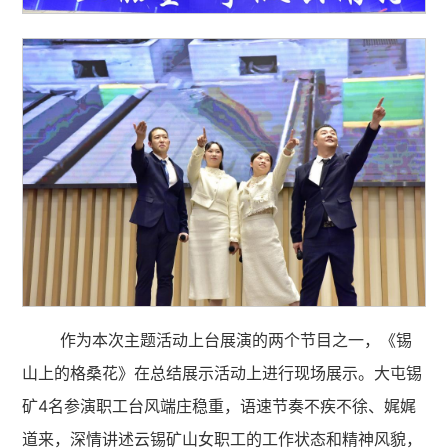
作为本次主题活动上台展演的两个节目之一，《锡
山上的格桑花》在总结展示活动上进行现场展示。大屯锡
矿4名参演职工台风端庄稳重，语速节奏不疾不徐、娓娓
道来，深情讲述云锡矿山女职工的工作状态和精神风貌，