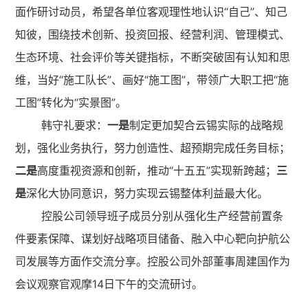
面作研讨动员，希望各单位客观理性地认识“自己”、知己
知彼，围绕技术创新、投资回报、经营利润、管理模式、
生态环境、社会评价等关键指标，不断突破固有认知和思
维，当好“施工队长”、画好“施工图”，带领广大职工把“施
工图”转化为“实景图”。
韩守礼要求：
一是
制定更加契合云锡实际的战略规
划，强化业务执行，努力创造性、超预期完成任务目标；
二是
高度重视资源和创新，推动“十五五”实现新跨越；
三
是
深化大协同意识，努力实现云锡整体利益最大化。
控股公司领导班子成员分别从强化生产经营前置条
件要素保障、谋划好战略项目储备、融入中心靶向护航公
司发展等方面作交流分享。控股公司外部董事周建国作为
会议观察官观摩14日下午的交流研讨。