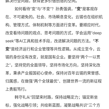
解决行业问题，获得更多价值创造的空间。
如何看待“变”与“不变”？孙勇强调，
“变”
是客观存
在、不可避免的。社会、市场瞬息变化，云锡也在组织机
构、管理方式、体制机制等方面进行变革。要顺应时代，
改变看待问题的观点、思考问题的方式，学会运用“deep
seek”等AI工具和技术手段，改进解决问题的方法。
“不
变”
是经济运行和企业管理等共性逻辑。从成立至今，云
锡的身份没有改变，就是国有企业。要坚持“两个一以贯
之”，坚持党的全面领导，坚持市场化方向，坚持深化改
革，秉承产业报国初心使命，保持对百年云锡的荣誉感、
归属感，在做强“两个全球最优”、创建世界一流的新征程
上勇毅笃行。
韩守礼从“回望来时路，保持战略定力；锚定新坐
标，强化战略引领；共绘新蓝图，凝聚战略共识”三个方