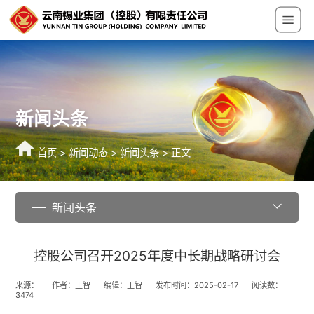
新闻头条
首页
>
新闻动态
>
新闻头条
> 正文
新闻头条
控股公司召开2025年度中长期战略研讨会
来源：
作者：王智
编辑：王智
发布时间：2025-02-17
阅读数：
3474