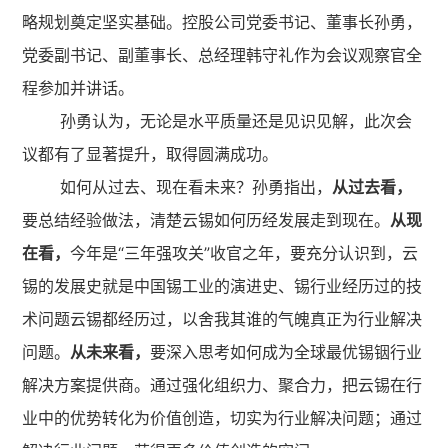
略规划奠定坚实基础。控股公司党委书记、董事长孙勇，
党委副书记、副董事长、总经理韩守礼作为会议观察官全
程参加并讲话。
孙勇认为，无论是水平质量还是见识见解，此次会
议都有了显著提升，取得圆满成功。
如何从过去、现在看未来？孙勇指出，
从过去看，
要总结经验做法，清楚云锡如何历经发展走到现在。
从现
在看，
今年是“三年强攻关”收官之年，要充分认识到，云
锡的发展史就是中国锡工业的演进史、锡行业经历过的技
术问题云锡都经历过，以舍我其谁的气魄真正为行业解决
问题。
从未来看，
要深入思考如何成为全球最优锡铟行业
解决方案提供商。通过强化组织力、聚合力，把云锡在行
业中的优势转化为价值创造，切实为行业解决问题；通过