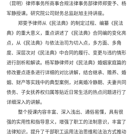
（昆明）律师事务所商事合规法律事务部律师郑雯予、杨
军静授课。研究院公司财务总监赵旭主持讲座。
郑雯予律师从《民法典》的制定过程、编纂《民法
典》的重大意义，重点讲述了《民法典》合同编的变化亮
点，从《民法典》与依法治司为切入点，多方面、多角
度、深层次对《民法典》中合同的履行、变更与违约情形
进行剖析和解读。杨军静律师对《民法典》婚姻家庭篇的
修改要点逐条进行详细的对比讲解，结合继承、赡养、婚
姻、财产等实践中的典型案例，对离婚冷静期、夫妻共同
债务、子女抚养权归属等贴近日常生活的热点问题进行了
详细深入的讲解。
整个授课内容丰富、深入浅出、通俗易懂，具有很
强的实用性和指导意义，增强了职工的法制意识，丰富了
法律知识，提升了干部职工运用法治思维和法治方式推动