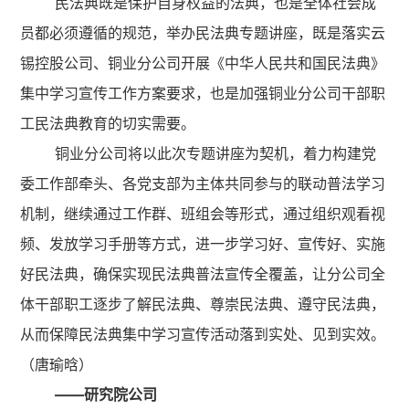
民法典既是保护自身权益的法典，也是全体社会成
员都必须遵循的规范，举办民法典专题讲座，既是落实云
锡控股公司、铜业分公司开展《中华人民共和国民法典》
集中学习宣传工作方案要求，也是加强铜业分公司干部职
工民法典教育的切实需要。
铜业分公司将以此次专题讲座为契机，着力构建党
委工作部牵头、各党支部为主体共同参与的联动普法学习
机制，继续通过工作群、班组会等形式，通过组织观看视
频、发放学习手册等方式，进一步学习好、宣传好、实施
好民法典，确保实现民法典普法宣传全覆盖，让分公司全
体干部职工逐步了解民法典、尊崇民法典、遵守民法典，
从而保障民法典集中学习宣传活动落到实处、见到实效。
（唐瑜晗）
——研究院公司