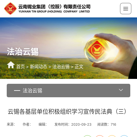
法治云锡
首页
>
新闻动态
>
法治云锡
> 正文
法治云锡
云锡各基层单位积极组织学习宣传民法典（三）
来源：
作者：
编辑：
发布时间：2020-09-23
阅读数：
716