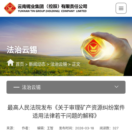
法治云锡
首页
>
新闻动态
>
法治云锡
> 正文
法治云锡
最高人民法院发布《关于审理矿产资源纠纷案件
适用法律若干问题的解释》
来源：
作者：
编辑：王智
发布时间：2026-03-18
阅读数：
327