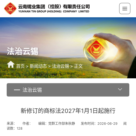
法治云锡
首页
>
新闻动态
>
法治云锡
> 正文
法治云锡
新修订的商标法2027年1月1日起施行
来源：
作者：
编辑：党群工作部朱秋静
发布时间：2026-06-29
阅
读数：
128