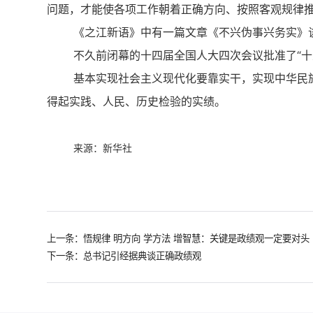
问题，才能使各项工作朝着正确方向、按照客观规律
《之江新语》中有一篇文章《不兴伪事兴务实》
不久前闭幕的十四届全国人大四次会议批准了“十
基本实现社会主义现代化要靠实干，实现中华民
得起实践、人民、历史检验的实绩。
来源：新华社
上一条：​悟规律 明方向 学方法 增智慧：关键是政绩观一定要对头
下一条：总书记引经据典谈正确政绩观