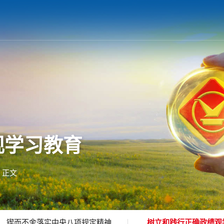
观学习教育
 正文
锲而不舍落实中央八项规定精神
树立和践行正确政绩观