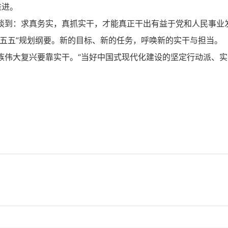
推进。
谈到：求真务实，真抓实干，才能真正干出有益于党和人民事业
五五”规划纲要。新的目标、新的任务，呼唤新的实干与担当。
族伟大复兴要靠实干。“当好中国式现代化建设的坚定行动派、实