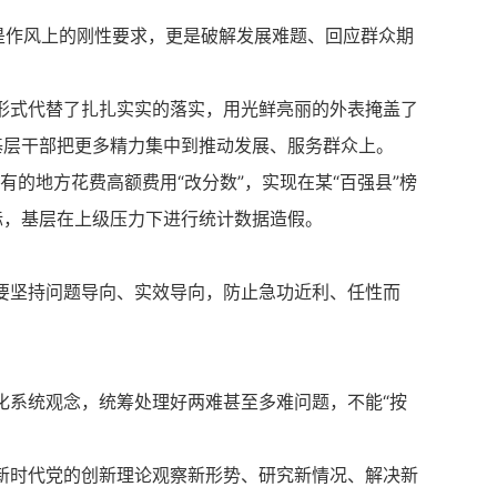
是作风上的刚性要求，更是破解发展难题、回应群众期
形式代替了扎扎实实的落实，用光鲜亮丽的外表掩盖了
基层干部把更多精力集中到推动发展、服务群众上。
的地方花费高额费用“改分数”，实现在某“百强县”榜
标，基层在上级压力下进行统计数据造假。
要坚持问题导向、实效导向，防止急功近利、任性而
化系统观念，统筹处理好两难甚至多难问题，不能“按
新时代党的创新理论观察新形势、研究新情况、解决新