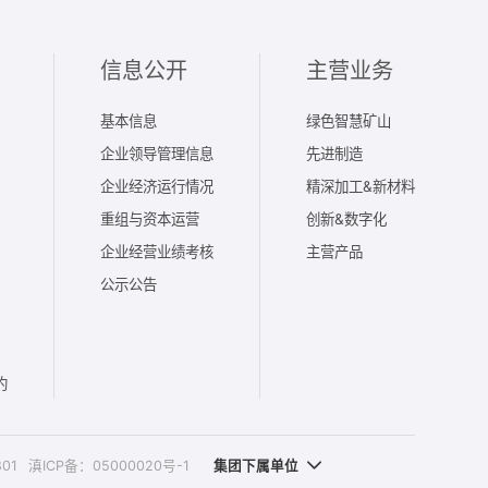
信息公开
主营业务
基本信息
绿色智慧矿山
企业领导管理信息
先进制造
企业经济运行情况
精深加工&新材料
重组与资本运营
创新&数字化
企业经营业绩考核
主营产品
公示公告
约
801
滇ICP备：05000020号-1
集团下属单位