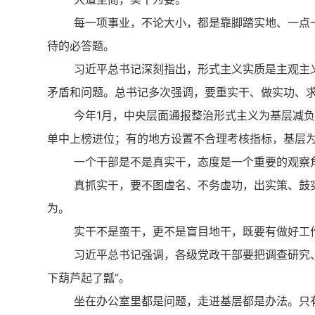
每一项事业，不论大小，都是靠脚踏实地、一点
待的必答题。
习近平总书记深刻指出，形式主义实质是主观主
矛盾和问题。总书记多次强调，要重实干、做实功、
今年1月，中央层面通报整治形式主义为基层减负
单中上榜进位；有的地方设置不合理考核指标，基层
一个干部是不是真实干，态度是一个重要的观察
真抓实干，要不图虚名、不务虚功，出实策、鼓
为。
实干不是蛮干，更不是盲目地干，既要有做好工
习近平总书记强调，各级党政干部要把调查研究
下葫芦起了瓢”。
坐在办公室里都是问题，走进基层都是办法。只