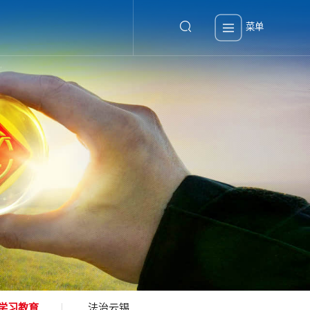
菜单
学习教育
法治云锡