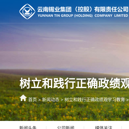
树立和践行正确政绩
首页
>
新闻动态
>
树立和践行正确政绩观学习教育
>
新闻头条
公司新闻
媒体关注