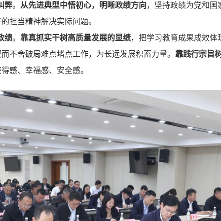
纠弊
。
从先进典型中悟初心，明晰政绩方向
，坚持政绩为党和国
干的担当精神解决实际问题。
政绩
。
靠真抓实干树高质量发展的显绩
，把学习教育成果成效体
锲而不舍破局难点堵点工作，为长远发展积蓄力量。
靠践行宗旨
获得感、幸福感、安全感。