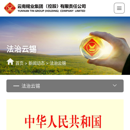
法治云锡
首页
>
新闻动态
>
法治云锡
法治云锡