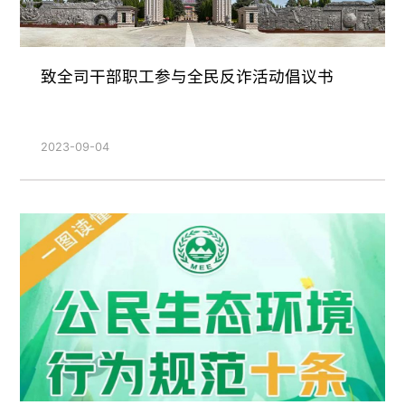
致全司干部职工参与全民反诈活动倡议书
2023-09-04