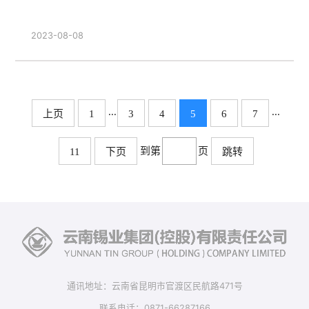
2023-08-08
...
...
上页
1
3
4
5
6
7
到第
页
11
下页
跳转
通讯地址：云南省昆明市官渡区民航路471号
联系电话：0871-66287166