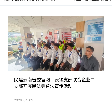
民建云南省委官网：云锡支部联合企业二
支部开展民法典普法宣传活动
2026-04-09