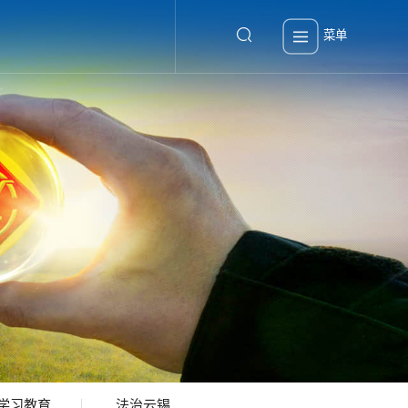
菜单
学习教育
法治云锡