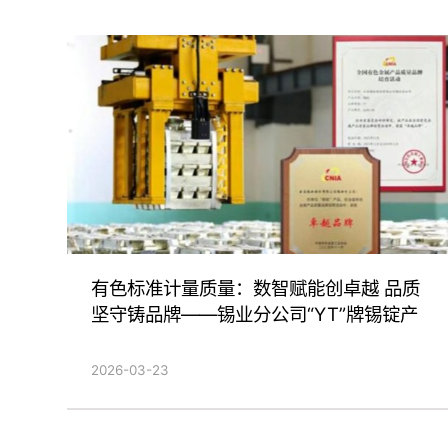
有色标准计量质量：数智赋能创卓越 品质
坚守铸品牌——锡业分公司“YT”牌锡锭产
品荣获有色行业“卓越品牌”称号
2026-03-23