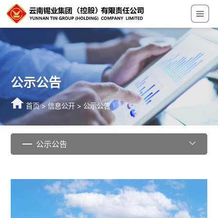
公示公告
首页
>
信息公开
>
公示公告
公示公告