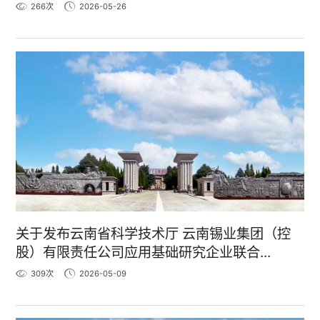
266
次
2026-05-26
关于发布云南省科学技术厅 云南锡业集团（控
股）有限责任公司应用基础研究企业联合...
309
次
2026-05-09