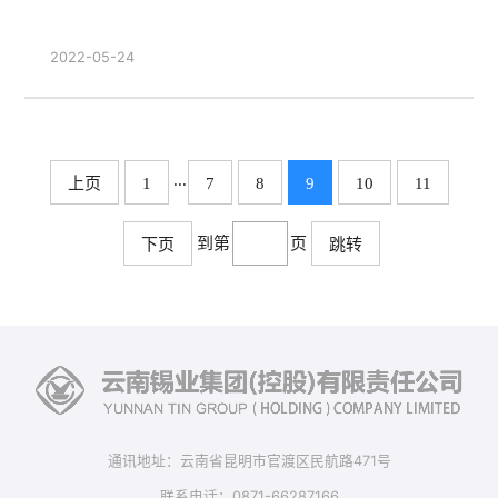
2022-05-24
...
上页
1
7
8
9
10
11
到第
页
下页
跳转
通讯地址：云南省昆明市官渡区民航路471号
联系电话：0871-66287166