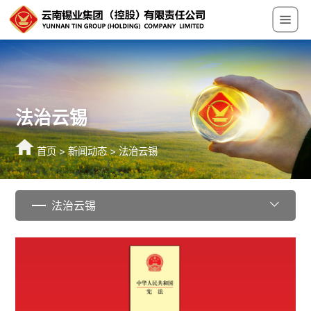
法治云锡
首页
>
新闻动态
>
法治云锡
法治云锡