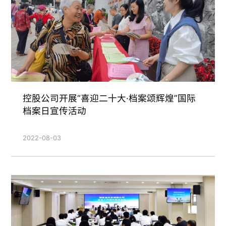
控股公司开展“喜迎二十大·档案颂辉煌”国际
档案日宣传活动
2022-08-03