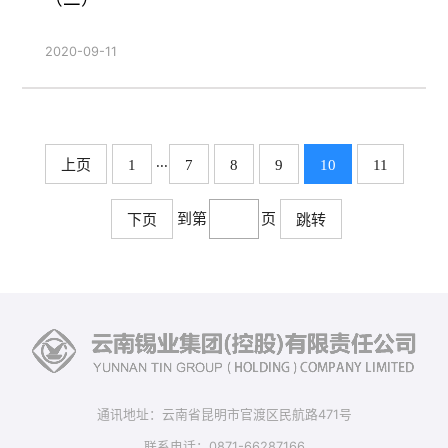
2020-09-11
...
上页
1
7
8
9
10
11
到第
页
下页
跳转
通讯地址：云南省昆明市官渡区民航路471号
联系电话：0871-66287166