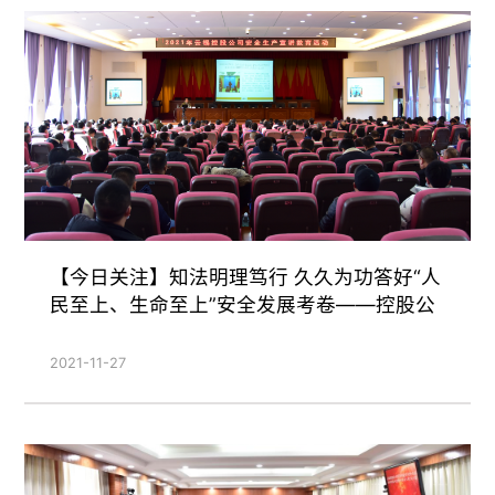
【今日关注】知法明理笃行 久久为功答好“人
民至上、生命至上”安全发展考卷——控股公
司举办安全宣讲教育活动
2021-11-27