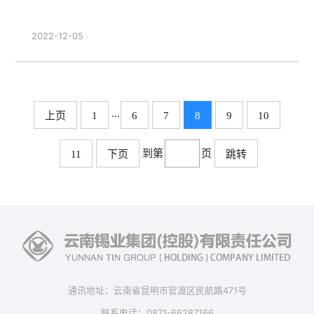
2022-12-05
...
上页
1
6
7
8
9
10
到第
页
11
下页
跳转
通讯地址：云南省昆明市官渡区民航路471号
联系电话：0871-66287166