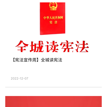
【宪法宣传周】全城读宪法
2022-12-07